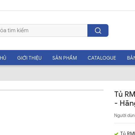
CHỦ
GIỚI THIỆU
SẢN PHẨM
CATALOGUE
BẢ
Tủ RM
- Hãn
Người dùn
Tủ RMU