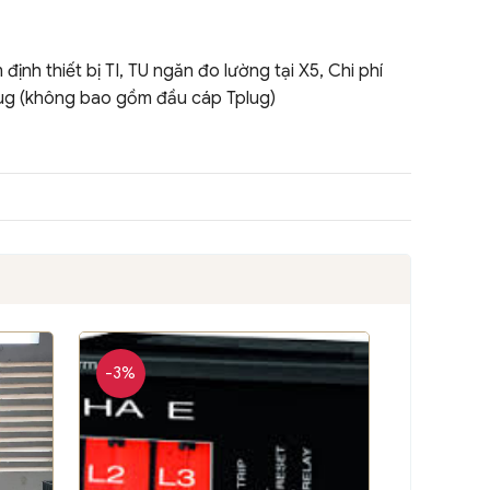
nh thiết bị TI, TU ngăn đo lường tại X5, Chi phí
plug (không bao gồm đầu cáp Tplug)
-3%