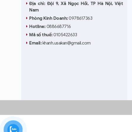
Địa chỉ: Đội 9, Xã Ngọc Hồi, TP Hà Nội, Việt
Nam
Phòng Kinh Doanh:
0978617363
Hotline:
0886687716
Mã số thuế:
0105422633
Email:
khanh.usakan@gmail.com