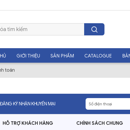
CHỦ
GIỚI THIỆU
SẢN PHẨM
CATALOGUE
BẢ
nh toán
ĐĂNG KÝ NHẬN KHUYẾN MẠI
HỖ TRỢ KHÁCH HÀNG
CHÍNH SÁCH CHUNG