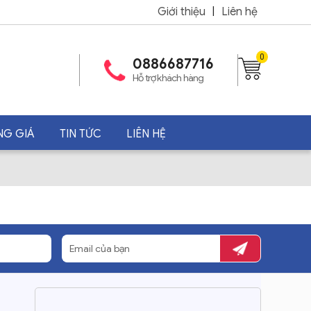
Giới thiệu
|
Liên hệ
0
0886687716
Hỗ trợ khách hàng
NG GIÁ
TIN TỨC
LIÊN HỆ