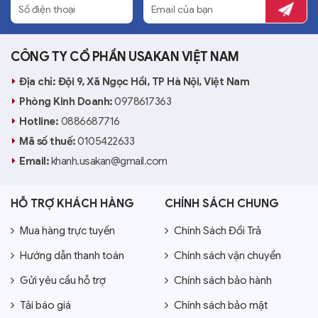
CÔNG TY CỔ PHẦN USAKAN VIỆT NAM
Địa chỉ: Đội 9, Xã Ngọc Hồi, TP Hà Nội, Việt Nam
Phòng Kinh Doanh:
0978617363
Hotline:
0886687716
Mã số thuế:
0105422633
Email:
khanh.usakan@gmail.com
HỖ TRỢ KHÁCH HÀNG
CHÍNH SÁCH CHUNG
Mua hàng trực tuyến
Chính Sách Đổi Trả
Hướng dẫn thanh toán
Chính sách vận chuyển
Gửi yêu cầu hỗ trợ
Chính sách bảo hành
Tải báo giá
Chính sách bảo mật