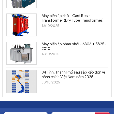
IEC104 sang IEC101
và ngược lại
Máy biến áp khô - Cast Resin
Transformer (Dry Type Transformer)
16/10/2025
Máy biến áp phân phối - 6306 + 5825-
2010
16/10/2025
34 Tỉnh, Thành Phố sau sắp xếp đơn vị
hành chính Việt Nam năm 2025
30/10/2025