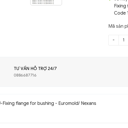
Fixing
Code 
Mã sản 
TƯ VẤN HỖ TRỢ 24/7
0886687716
Fixing flange for bushing - Euromold/ Nexans