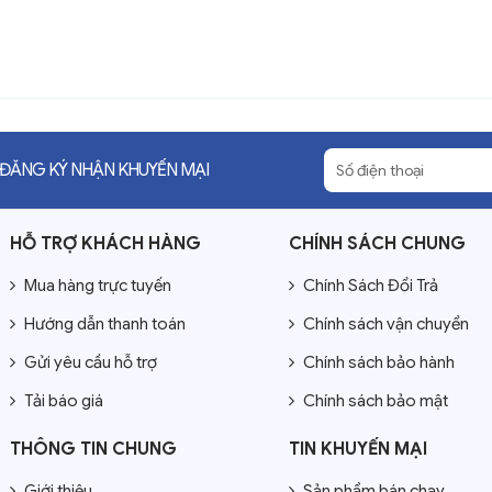
ĐĂNG KÝ NHẬN KHUYẾN MẠI
HỖ TRỢ KHÁCH HÀNG
CHÍNH SÁCH CHUNG
Mua hàng trực tuyến
Chính Sách Đổi Trả
Hướng dẫn thanh toán
Chính sách vận chuyển
Gửi yêu cầu hỗ trợ
Chính sách bảo hành
Tải báo giá
Chính sách bảo mật
THÔNG TIN CHUNG
TIN KHUYẾN MẠI
Giới thiệu
Sản phẩm bán chạy