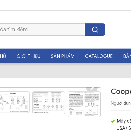
CHỦ
GIỚI THIỆU
SẢN PHẨM
CATALOGUE
BẢ
Coop
Người dùn
Máy cắ
USA/ S