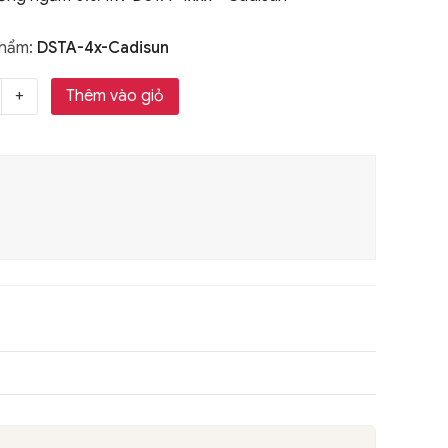
phẩm:
DSTA-4x-Cadisun
Thêm vào giỏ