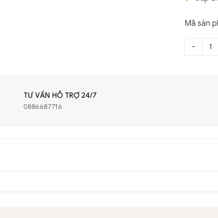
Mã sản 
TƯ VẤN HỖ TRỢ 24/7
0886687716