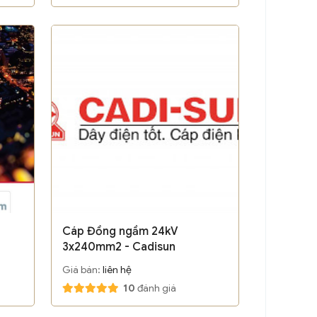
Cáp Đồng ngầm 24kV
3x240mm2 - Cadisun
Giá bán:
liên hệ
10
đánh giá