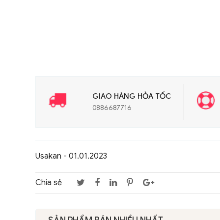
GIAO HÀNG HỎA TỐC
0886687716
Usakan - 01.01.2023
Chia sẻ